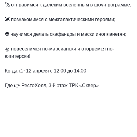
🚀 отправимся к далеким вселенным в шоу-программе;
👾 познакомимся с межгалактическими героями;
👽 научимся делать скафандры и маски инопланетян;
🛸 повеселимся по-марсиански и оторвемся по-
юпитерски!
Когда 👉 12 апреля с 12:00 до 14:00
Где 👉 РестоХолл, 3-й этаж ТРК «Сквер»