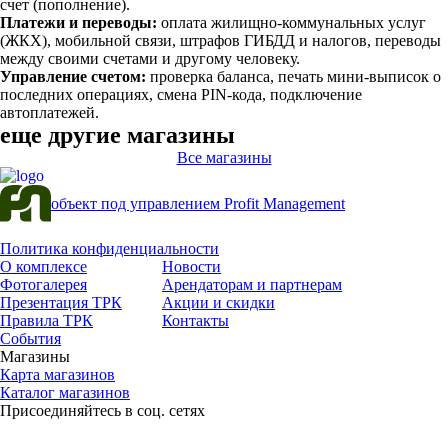
счет (пополнение).
Платежи и переводы:
оплата жилищно-коммунальных услуг
(ЖКХ), мобильной связи, штрафов ГИБДД и налогов, переводы
между своими счетами и другому человеку.
Управление счетом:
проверка баланса, печать мини-выписок о
последних операциях, смена PIN-кода, подключение
автоплатежей.
еще другие магазины
2 этаж
Все магазины
Ozon
Услуги
объект под управлением Profit Management
Политика конфиденциальности
О комплексе
Новости
Фотогалерея
Арендаторам и партнерам
Презентация ТРК
Акции и скидки
Правила ТРК
Контакты
События
Магазины
Карта магазинов
Каталог магазинов
Присоединяйтесь в соц. сетях